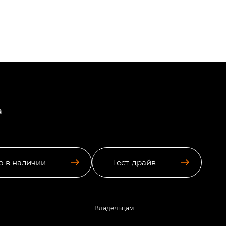
а
о в наличии
Тест-драйв
Владельцам