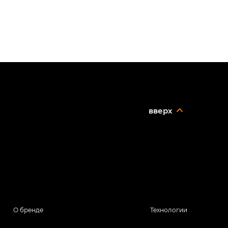
вверх
О бренде
Технологии