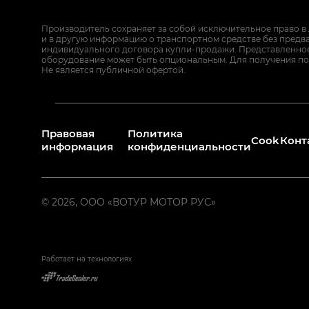
Производитель сохраняет за собой исключительное право в
и в другую информацию о транспортном средстве без предв
индивидуального договора купли-продажи. Представленное 
оборудование может быть опциональным. Для получения по
Не является публичной офертой.
Правовая
Политика
Cookies
Конт
информация
конфиденциальности
© 2026, ООО «ВОТУР МОТОР РУС»
Работает на технологиях