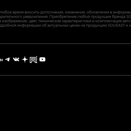
 любое время вносить дополнения, изменения, обновления в информац
арительного уведомления. Приобретение любой продукции бренда SO
изображение, цвет, технические характеристики и комплектация авт
дробной информации об актуальных ценах на продукцию SOUEAST и 
акты