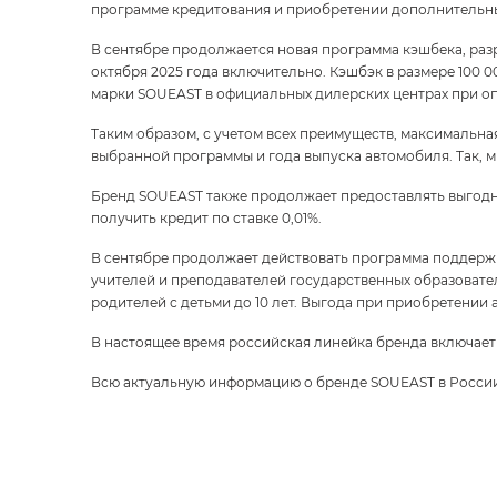
программе кредитования и приобретении дополнительны
В сентябре продолжается новая программа кэшбека, разр
октября 2025 года включительно. Кэшбэк в размере 100
марки SOUEAST в официальных дилерских центрах при оп
Таким образом, с учетом всех преимуществ, максимальная
выбранной программы и года выпуска автомобиля. Так, ми
Бренд SOUEAST также продолжает предоставлять выгодн
получить кредит по ставке 0,01%.
В сентябре продолжает действовать программа поддержк
учителей и преподавателей государственных образовател
родителей с детьми до 10 лет. Выгода при приобретении 
В настоящее время российская линейка бренда включает
Всю актуальную информацию о бренде SOUEAST в Росси