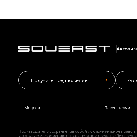
Автолиг
Получить предложение
Авт
Модели
Покупателям
Производитель сохраняет за собой исключительное право в
и в другую информацию о транспортном средстве без предв