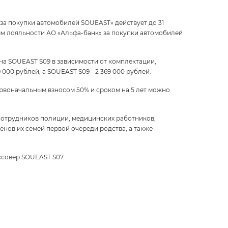
за покупки автомобилей SOUEAST» действует до 31
мм лояльности АО «Альфа-банк» за покупки автомобилей
 на SOUEAST S09 в зависимости от комплектации,
000 рублей, а SOUEAST S09 - 2 369 000 рублей.
рвоначальным взносом 50% и сроком на 5 лет можно
сотрудников полиции, медицинских работников,
нов их семей первой очереди родства, а также
ссовер SOUEAST S07.