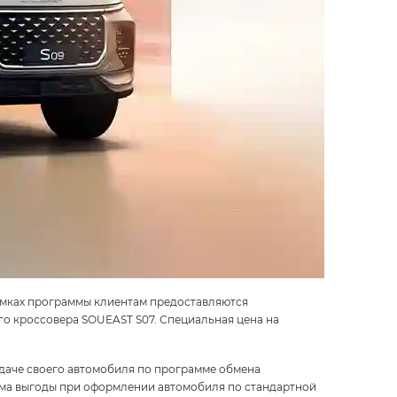
рамках программы клиентам предоставляются
о кроссовера SOUEAST S07. Специальная цена на
даче своего автомобиля по программе обмена
амма выгоды при оформлении автомобиля по стандартной