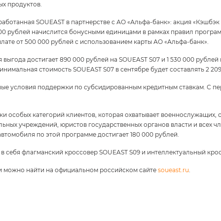
х продуктов.
аботанная SOUEAST в партнерстве с АО «Альфа-банк»: акция «Кэшбэк 
 000 рублей начислится бонусными единицами в рамках правил програ
лате от 500 000 рублей с использованием карты АО «Альфа-банк».
 выгода достигает 890 000 рублей на SOUEAST S07 и 1 530 000 рублей
нимальная стоимость SOUEAST S07 в сентябре будет составлять 2 209 
ые условия поддержки по субсидированным кредитным ставкам. С пе
и особых категорий клиентов, которая охватывает военнослужащих, 
ьных учреждений, юристов государственных органов власти и всех чле
автомобиля по этой программе достигает 180 000 рублей.
 в себя флагманский кроссовер SOUEAST S09 и интеллектуальный кро
и можно найти на официальном российском сайте
soueast.ru
.