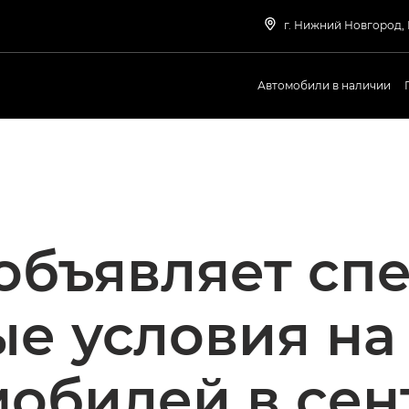
г. Нижний Новгород,
Автомобили в наличии
объявляет сп
е условия на
мобилей в сен