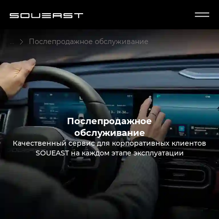
...
Послепродажное обслуживание
Послепродажное
обслуживание
Качественный сервис для корпоративных клиентов
SOUEAST на каждом этапе эксплуатации